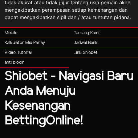
tidak akurat atau tidak jujur tentang usia pemain akan
mengakibatkan perampasan setiap kemenangan dan
dapat mengakibatkan sipil dan / atau tuntutan pidana.
Mobile
Tentang Kami
Kalkulator Mix Parlay
Jadwal Bank
Video Tutorial
Link Shiobet
anti blokir
Shiobet - Navigasi Baru
Anda Menuju
Kesenangan
BettingOnline!