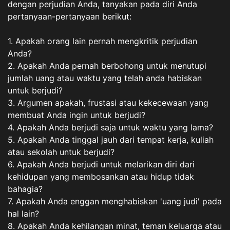
dengan perjudian Anda, tanyakan pada diri Anda
pertanyaan-pertanyaan berikut:
1. Apakah orang lain pernah mengkritik perjudian
Anda?
2. Apakah Anda pernah berbohong untuk menutupi
jumlah uang atau waktu yang telah anda habiskan
untuk berjudi?
3. Argumen apakah, frustasi atau kekecewaan yang
membuat Anda ingin untuk berjudi?
4. Apakah Anda berjudi saja untuk waktu yang lama?
5. Apakah Anda tinggal jauh dari tempat kerja, kuliah
atau sekolah untuk berjudi?
6. Apakah Anda berjudi untuk melarikan diri dari
kehidupan yang membosankan atau hidup tidak
bahagia?
7. Apakah Anda enggan menghabiskan 'uang judi' pada
hal lain?
8. Apakah Anda kehilangan minat, teman keluarga atau