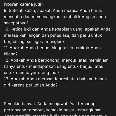
hiburan karena judi?
9. Setelah kalah, apakah Anda merasa Anda harus
mencoba dan memenangkan kembali kerugian anda
secepatnya?
10. Ketika judi dan Anda kehabisan uang, apakah Anda
merasa kehilangan dan putus asa, dan perlu untuk
berjudi lagi sesegera mungkin?
11. Apakah Anda berjudi hingga sen terakhir Anda
hilang?
12. Apakah Anda berbohong, mencuri atau meminjam
hanya untuk mendapatkan uang untuk berjudi atau
untuk membayar utang judi?
13. Apakah Anda merasa depresi atau bahkan bunuh
diri karena perjudian Anda?
Semakin banyak Anda menjawab 'ya' terhadap
pertanyaan tersebut, semakin besar kemungkinan