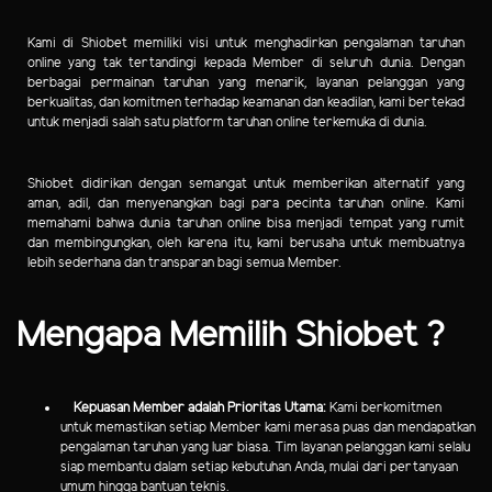
Kami di Shiobet memiliki visi untuk menghadirkan pengalaman taruhan
online yang tak tertandingi kepada Member di seluruh dunia. Dengan
berbagai permainan taruhan yang menarik, layanan pelanggan yang
berkualitas, dan komitmen terhadap keamanan dan keadilan, kami bertekad
untuk menjadi salah satu platform taruhan online terkemuka di dunia.
Shiobet didirikan dengan semangat untuk memberikan alternatif yang
aman, adil, dan menyenangkan bagi para pecinta taruhan online. Kami
memahami bahwa dunia taruhan online bisa menjadi tempat yang rumit
dan membingungkan, oleh karena itu, kami berusaha untuk membuatnya
lebih sederhana dan transparan bagi semua Member.
Mengapa Memilih Shiobet ?
Kepuasan Member adalah Prioritas Utama:
Kami berkomitmen
untuk memastikan setiap Member kami merasa puas dan mendapatkan
pengalaman taruhan yang luar biasa. Tim layanan pelanggan kami selalu
siap membantu dalam setiap kebutuhan Anda, mulai dari pertanyaan
umum hingga bantuan teknis.